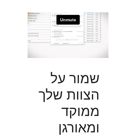
שמור על
הצוות שלך
ממוקד
ומאורגן