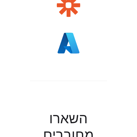
השארו
מחוברים