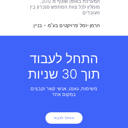
המערכת באופן שוטף מ 2012,
מומלץ לכל צוות המחפש סנכרון בין
העובדים.
הרמן-זמל פרויקטים בע"מ - בניין
התחל לעבוד
תוך 30 שניות
משימות, גאנט, אנשי קשר וקבצים
במקום אחד
התחל לעבוד