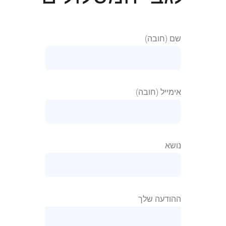
שם (חובה)
אימייל (חובה)
נושא
ההודעה שלך