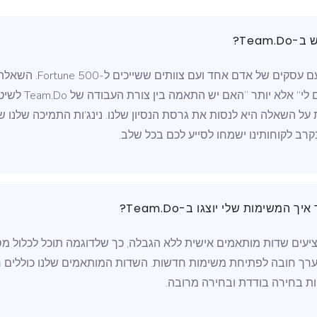
Team?
אנחנו עובדים עם עסקים של א
משימות מתאים לי” 
 על השאלה היא לנסות את גרסת הנסיון שלנו. נינג’ות התמיכה שלנו 
רב לקוחותינו ישמחו לסייע לכם בכל שלב.
ך המשימות שלי יוצגו ב-Team.Do?
מציעים שדות מותאמים אישית ללא הגבלה, כך שלדוגמה תוכל לכלול 
כערך חובה לפתיחת משימות חדשות. השדות המותאמים שלנו כוללים ר
ות בחירה בודדת ובחירה מרובה.