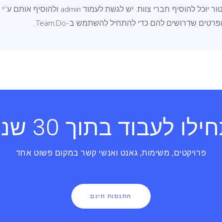
רק אדמיניסטרטור יוכל להוסיף חברי צוות. יש לגש
רטים שדרושים להם כדי להתחיל להשתמש ב-Team.Do.
לו לעבוד בתוך 30 שניות
פרויקטים, משימות, גאנט ואנשי קשר במקום פשוט אחד
התנסות חינם