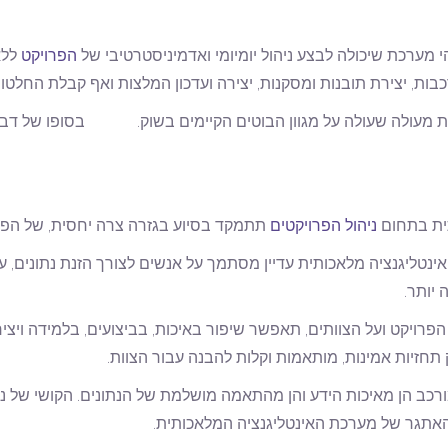
הי מערכת שיכולה לבצע ניהול יומיומי ואדמיניסטרטיבי של
הפרויקט
ללא
בות, יצירת תובנות ומסקנות, יצירה ועדכון המלצות ואף קבלת החלטות
 מעולה שעולה על מגוון הבוטים הקיימים בשוק. בסופו של דבר,
ית בתחום
ניהול הפרויקטים
תתמקד בסיוע בגזרה צרה יחסית, של הפרוי
אינטליגנציה מלאכותית עדיין מסתמך על אנשים לצורך הזנת נתונים, עד
יותר.
ויקט ועל הצוותים, תאפשר שיפור באיכות, בביצועים, בלמידה ויצירת 
 תחזיות אמינות, מותאמות וקלות להבנה עבור הצוות.
ורכב הן מאיכות הידע והן מהתאמה מושלמת של הנתונים. הקושי של נת
האתגר של מערכת האינטליגנציה המלאכותית.