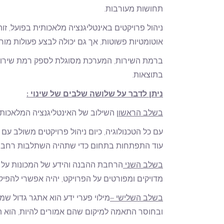
תחושות מעורבות.
ניהול פרויקטים באינטליגנציה מלאכותית בפועל, זו
אוטומטיות פשוטות, אך גם יכולה לבצע פעולות מורכ
ברמת השירות, המערכת מסוגלת לספק רמת שירות
בתוצאות.
ניתן לדבר על שלושה שלבים של שינוי :
בשלב הראשון
השילוב של האינטליגנציה המלאכות
עם כל הטכנולוגיה, כיום ניהול פרויקטים משולב עם 
עוד התפתחות בתחום כדי שתהיה השתלבות רחבה 
בשלב השני
הרחבת ההבנה והידע של המכונות על הפר
מדויקים ומפורטים על הפרויקט, יהיה אפשרי להפיק
בשלב השלישי –
מילוי פערי ידע הוא אתגר גדול שמ
ובחוסר התאמה למיקום שהם אמורים להיות, הוא 