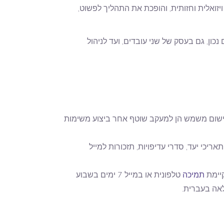
ואלית וחזותית, והופכת את התהליך לפשוט,
נכון, גם בעסק של שני עובדים, ועד לניהול
 היישום משמש הן למעקב שוטף אחר ביצוע משימות
כי יעד, סדרי עדיפויות, תזכורות למייל
קיימת
תמיכה
טלפונית או במייל 7 ימים בשבוע
אה בעברית.