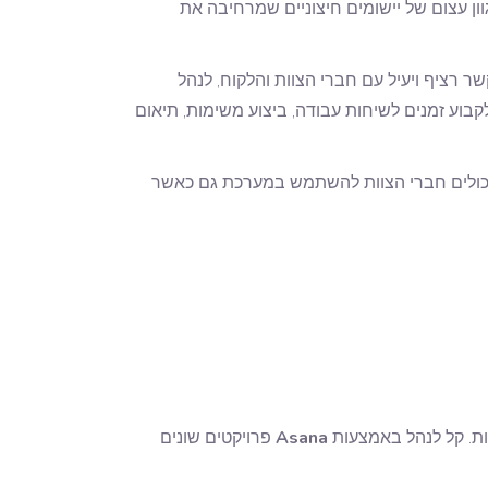
ון עצום של יישומים חיצוניים שמרחיבה את
ר רציף ויעיל עם חברי הצוות והלקוח, לנהל
ימות To do list, לשתף מסמכים בלחיצת כפתור ולקבוע זמנים לשיחות עבודה, ביצוע משימות, תיאום
ך יכולים חברי הצוות להשתמש במערכת גם כאשר
ות. קל לנהל באמצעות
Asana
פרויקטים שונים