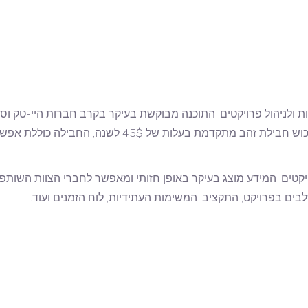
ות ולניהול פרויקטים, התוכנה מבוקשת בעיקר בקרב חברות היי-טק ו
הוא חינמי לחלוטין, עם אפשרות לרכוש חבילת זהב מתקד
יקטים. המידע מוצג בעיקר באופן חזותי ומאפשר לחברי הצוות השותפ
ם בפרויקט, התקציב, המשימות העתידיות, לוח הזמנים ועוד.