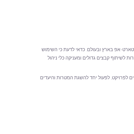
סטארט-אפ בארץ ובעולם. כדאי לדעת כי השימוש
מת בעלות של 45$ לשנה, החבילה כוללת אפשרות לשיתוף קבצים גדולים ומעניקה כלי ניהול
ים לפרויקט, לפעול יחד להשגת המטרות והיעדים