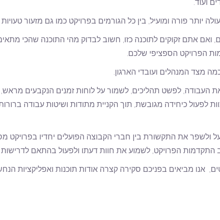
ם ועוד.
לה יותר פורה ומועיל, בין כל הגורמים בפרויקט כמו גם מזעור טעויות 
טים, ואם אתם זקוקים לתוכנה כזו, חשוב לבדוק מהי התוכנה שהכי מתא
מות הפרויקט הספציפי שלכם.
מה מצד המנהלים ועובדי הארגון.
על את העבודה, לפשט תהליכים, לשמור על לוחות זמנים הנקבעים מראש,
ות לפעול כיחידה מגובשת, תוך הקניית מתודות ושיטות עבודה ברור
ייעל ולשפר את התקשורת בין חברי הקבוצה הפועלים יחדיו בפרויקט 
קצב התקדמות הפרויקט, לשמוע את חוות דעתו ולפעול בהתאם לדרישות ה
ים, אנו מביאים בפניכם סקירה קצרה אודות תוכנות ואפליקציות הנח