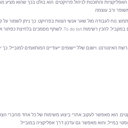
פליקציות והתוכנות לניהול פרויקטים. הוא בולט בכך שהוא מציע מגו
שופר ורב עוצמה.
מש, נוח לעבודה מול שאר אנשי הצוות בפרויקט. כך ניתן לשמור על קש
שיחות בתוך היישום, לעבוד על כמה קבצי פרויקטים במקביל, להכין רש
רשת האינטרנט, וישנם שלל יישומים ייעודיים המותאמים למובייל, כ
יקטים, הוא מאפשר לעקוב אחרי ביצוע משימות של כל אחד מחברי הצו
ומטי במייל, והוא מאפשר גם עדכון דרך אפליקציה במובייל.