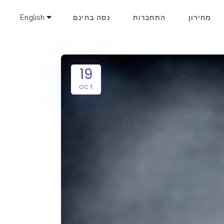
English
מחירון
התחברות
נסה בחינם
19
OCT