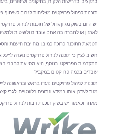
בתקציב, בדרישות הלקוח, בתיקונים ושיפורים, ביעדי
תוכנות לניהול פרויקטים מצליחות לגרום לשיתוף פעו
יש היום בשוק מגוון גדול של תוכנות לניהול פרויק
לארגון או לחברה בה אתם עובדים ולשיטות ולמשי
הטמעת התוכנה כרוכה כמובן, מחייבת היענות והסכ
חשוב לציין כי תוכנה לניהול פרויקטים נועדה ליי
התקדמות הפרויקט. בנוסף, היא מסייעת לחברי הצו
עובדים בכמה פרויקטים במקביל.
תוכנות לניהול פרויקטים נועדו בראש ובראשונה ל
מנת לעדכן אותו במידע ונתונים רלוונטיים, לגבי 
מאחר וכאמור יש בשוק תוכנות רבות לניהול פרויקט