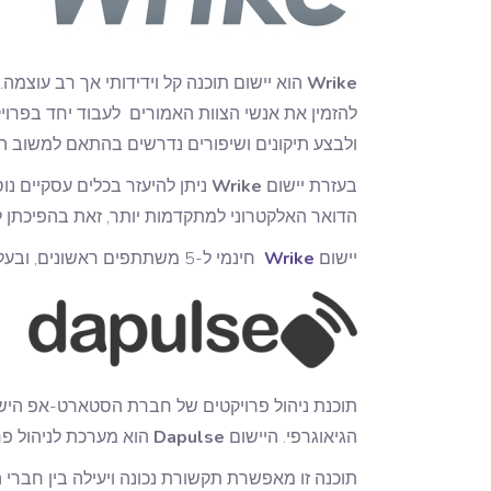
Wrike
הוא יישום תוכנה קל וידידותי אך רב עוצמה.
להזמין את אנשי הצוות האמורים לעבוד יחד בפרויק
ולבצע תיקונים ושיפורים נדרשים בהתאם למשוב ה
בעזרת יישום
Wrike
ניתן להיעזר בכלים עסקיים נוס
הדואר האלקטרוני למתקדמות יותר, זאת בהפיכתן 
יישום
Wrike
חינמי ל-5 משתתפים ראשונים, ובעלות של 49$ לחודש עבור ניהול מקצועי של פרויקטים מורכבים.
תוכנת ניהול פרויקטים של חברת הסטארט-אפ היש
הגיאוגרפי. היישום
Dapulse
הוא מערכת לניהול פר
תוכנה זו מאפשרת תקשורת נכונה ויעילה בין חברי 