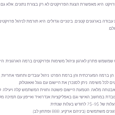
קט. היא מאפשרת הצגת הפרויקטים לא רק בצורת נתונים, אלא גם ויז
ודה בארגונים קטנים, בינוניים וגדולים. היא תורמת לניהול פרויקטים 
לם.
וש שמשמש פתרון לארגון וניהול משימות ופרויקטים ברמה הארגונית.
 ברמה המערכתית והן ברמת הפרט: ניהול עובדים ותחומי אחריות, תארי
טים לכל משימה. ניתן לסנכרן את היישום עם גוגל ואאוטלוק.
אבטחה מלאה. הטמעת היישום פשוטה וחווית המשתמש קלה ויעילה. 
בדת במחשב האישי וגם באפליקציות אנדרואיד ואייפון עם תמיכה מל
בעלות שנתית.