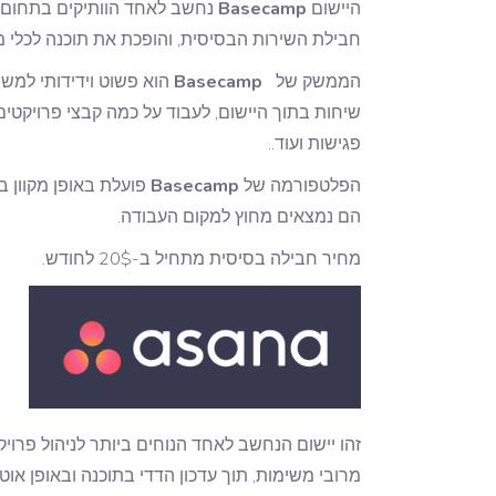
היישום
Basecamp
נחשב לאחד הוותיקים בתחום הא
חבילת השירות הבסיסית, והופכת את תוכנה לכלי מ
הממשק של
Basecamp
הוא פשוט וידידותי למשת
פגישות ועוד..
הפלטפורמה של
Basecamp
פועלת באופן מקוון ב
הם נמצאים מחוץ למקום העבודה.
מחיר חבילה בסיסית מתחיל ב-20$ לחודש.
זהו יישום הנחשב לאחד הנוחים ביותר לניהול פרו
מרובי משימות, תוך עדכון הדדי בתוכנה ובאופן אוט