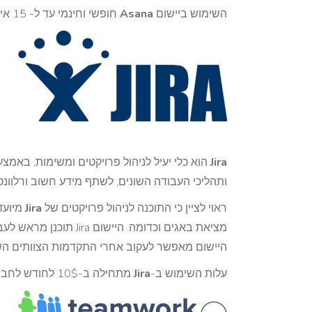
השימוש ביישום
Asana
חופשי וחינמי עד ל- 15 איש, מעבר לכך יש לרכוש חבילת שירות.
Jira
הוא כלי יעיל לניהול פרויקטים ומשימות, באמצע
ותהליכי העבודה השונים, לשתף מידע חשוב ורלוונט
ראוי לציין כי התוכנה לניהול פרויקטים של
Jira
מיועד
מציאת באגים וכדומה.
היישום מאפשר לעקוב אחרי התקדמות הצוותים השונ
עלות השימוש ב-
Jira
מתחילה ב-10$ לחודש לחברות או לצוותים של 10 עובדים.