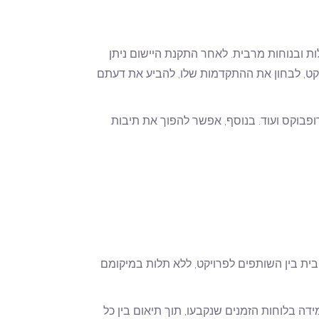
לות ובנוחות מרבית. לאחר התקנת היישום ניתן
ויקט, לבחון את ההתקדמות שלו, להביע את דעתם
דרופבוקס ועוד. בנוסף, אפשר להפוך את תיבות
ית בין השותפים לפרויקט, ללא תלות במיקומם
דה בלוחות הזמנים שנקבעו, תוך תיאום בין כל