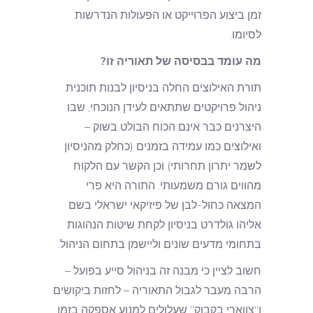
זמן ביצוע הפרוייקט או הפעולות הנדרשות
לסיומו.
מה עומד בבסיסה של תאוריה זו?
תורת האילוצים החלה בניסיון לבנות תוכנית
ניהול פרויקטים שתתאים לעידן הנוכחי, שבו
היצרנים כבר אינם הכוח הבולט בשוק –
ואילוצים כמו עמידה בזמנים (כחלק מהניסיון
לשמר יתרון תחרותי) וכן הקשר עם הלקוח
מהווים גורם משמעותי. התורה היא פרי
המצאה כחול-לבן של פיזיקאי ישראלי בשם
אליהו גולדרט בניסיון לקחת שיטות הנהוגות
בתחומי מדעים שונים וליישמן בתחום הניהול.
חשוב לציין כי מבנה זה בניהול סייע בפועל –
הרבה מעבר לגבול התאוריה – לחזות ביקושים
ו”צווארי בקבוק” שעלולים למנוע אספקה בזמן