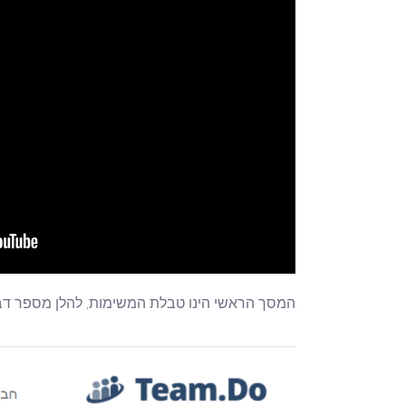
המסך הראשי הינו טבלת המשימות, להלן מספר דב