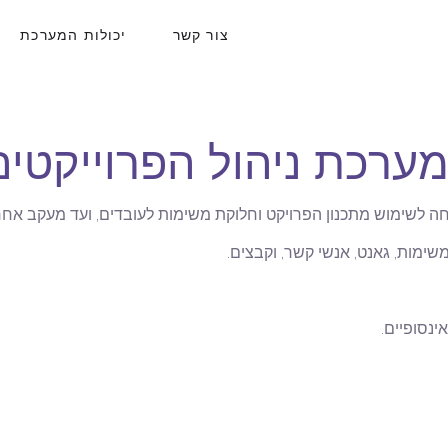
צור קשר
יכולות המערכת
כת ניהול הפרוייקטים של Do
שימות, גאנט, אנשי קשר, וקבצים.
ינסופיים.