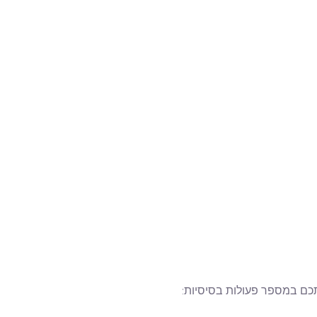
כם במספר פעולות בסיסיות: