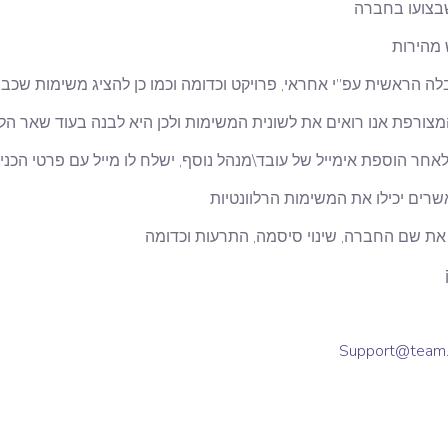
 שבצועו בחברה
 מהירות
ה הראשית עפ”י אחראי, פרויקט וכדומה וכמו כן להציג משימות שכבר 
צורפת אנו רואים את לשונית המשימות ולכן היא לבנה בעוד שאר הלש
אחר הוספת אימייל של עובד\מנהל נוסף, ישלח לו מייל עם פרטי הכני
שרים יכילו את המשימות הרלוונטיות
ת את שם החברה, שינוי סיסמה, התרעות וכדומה
Support@team