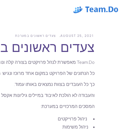
AUGUST 25, 2021
צעדים ראשונים במערכת
צעדים ראשונים במער
Team.Do מאפשרת לנהל פרויקטים בצורה קלה ונוחה לשימוש מתכנון הפרויקט וחלוקת משימות לעובדים, ועד מעקב אחרי התקדמות ביצוע השלבים השונים.
כל הנתונים של הפרויקט במקום אחד מרוכז ונגיש: מ
כך כל העובדים בצוות נמצאים באותו עמוד.
והעבודה לא הולכת לאיבוד במיילים גיליונות אקסל א
המסכים המרכזיים במערכת:
ניהול פרוייקטים
ניהול משימות