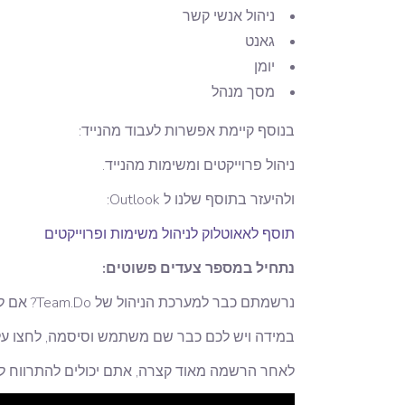
ניהול אנשי קשר
גאנט
יומן
מסך מנהל
בנוסף קיימת אפשרות לעבוד מהנייד:
ניהול פרוייקטים ומשימות מהנייד.
ולהיעזר בתוסף שלנו ל Outlook:
תוסף לאאוטלוק לניהול משימות ופרוייקטים
נתחיל במספר צעדים פשוטים:
נרשמתם כבר למערכת הניהול של Team.Do? אם לא, גלשו לאתר ולחצו על “
במידה ויש לכם כבר שם משתמש וסיסמה, לחצו על
לאחר הרשמה מאוד קצרה, אתם יכולים להתרווח לצ