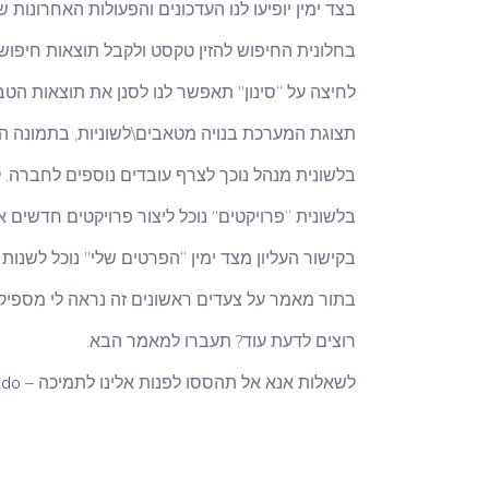
בצד ימין יופיעו לנו העדכונים והפעולות האחרונות
בחלונית החיפוש להזין טקסט ולקבל תוצאות חיפוש
לחיצה על “סינון” תאפשר לנו לסנן את תוצאות הטבל
תצוגת המערכת בנויה מטאבים\לשוניות, בתמונה המ
בלשונית מנהל נוכך לצרף עובדים נוספים לחברה. ל
בלשונית “פרויקטים” נוכל ליצור פרויקטים חדשים א
בקישור העליון מצד ימין “הפרטים שלי” נוכל לשנו
בתור מאמר על צעדים ראשונים זה נראה לי מספיק
רוצים לדעת עוד? תעברו למאמר הבא.
לשאלות אנא אל תהססו לפנות אלינו לתמיכה –
.do