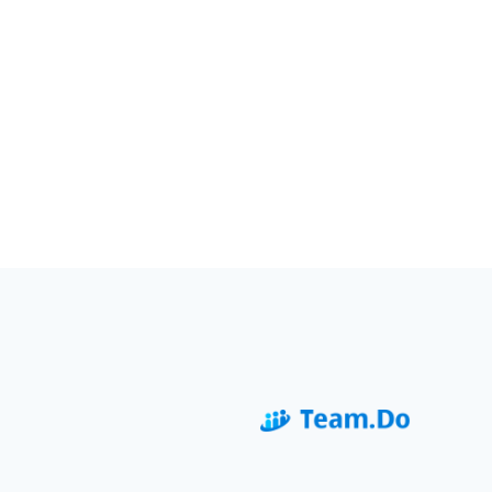
לחלוקת האחריות והתפקידים בפרויקט. הודות
לכך, ביכולתך
READ MORE