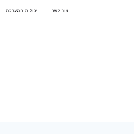
צור קשר
יכולות המערכת
021
ניה
נית
האפ