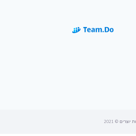
ת יוצרים © 2021