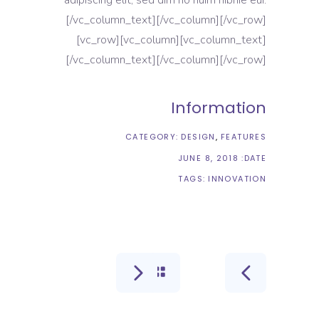
[/vc_column_text][/vc_column][/vc_row]
[vc_row][vc_column][vc_column_text]
[/vc_column_text][/vc_column][/vc_row]
Information
CATEGORY:
DESIGN
FEATURES
JUNE 8, 2018
DATE:
TAGS:
INNOVATION