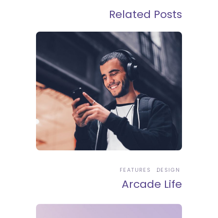
Related Posts
FEATURES
DESIGN
Arcade Life