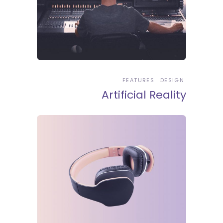
FEATURES
DESIGN
Artificial Reality