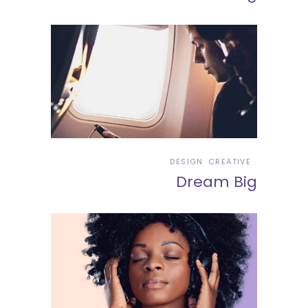
DESIGN
CREATIVE
Dream Big