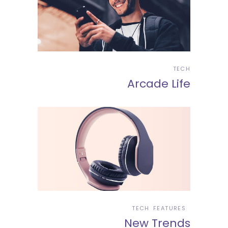
TECH
Arcade Life
TECH
FEATURES
New Trends