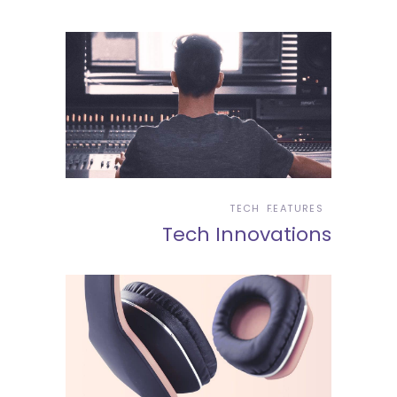
TECH
FEATURES
Tech Innovations